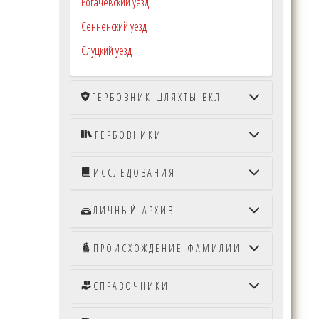
Рогачёвский уезд
Сенненский уезд
Слуцкий уезд
ГЕРБОВНИК ШЛЯХТЫ ВКЛ
ГЕРБОВНИКИ
ИССЛЕДОВАНИЯ
ЛИЧНЫЙ АРХИВ
ПРОИСХОЖДЕНИЕ ФАМИЛИИ
CПРАВОЧНИКИ