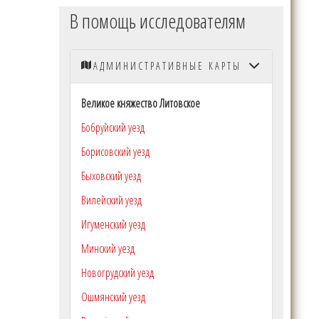
В помощь исследователям
АДМИНИСТРАТИВНЫЕ КАРТЫ
Великое княжество Литовское
Бобруйский уезд
Борисовский уезд
Быховский уезд
Вилейский уезд
Игуменский уезд
Минский уезд
Новогрудский уезд
Ошмянский уезд