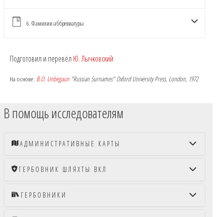
6. Фамилии-аббревиатуры
Подготовил и перевёл
Ю. Лычковский
На основе:
B.O. Unbegaun
"Russian Surnames" Oxford University Press, London, 1972
В помощь исследователям
АДМИНИСТРАТИВНЫЕ КАРТЫ
ГЕРБОВНИК ШЛЯХТЫ ВКЛ
ГЕРБОВНИКИ