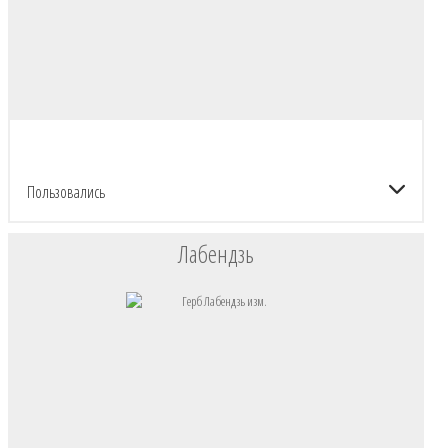
Пользовались
Лабендзь