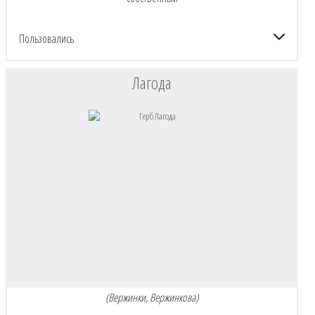
Пользовались
Лагода
(Вержинки, Вержинкова)