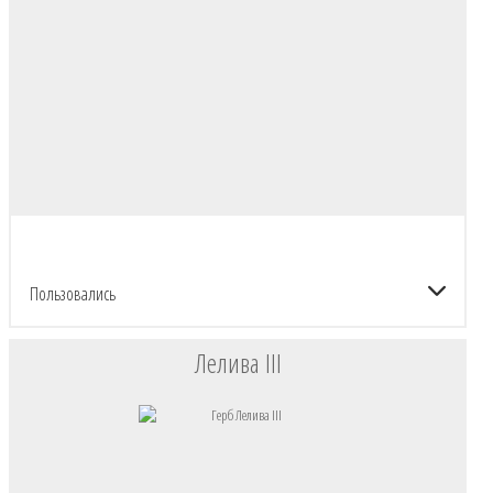
Пользовались
Лелива III