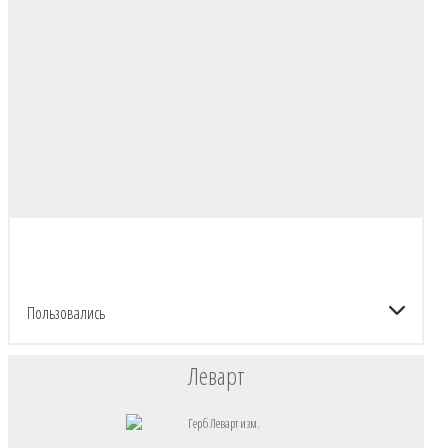
Пользовались
Леварт