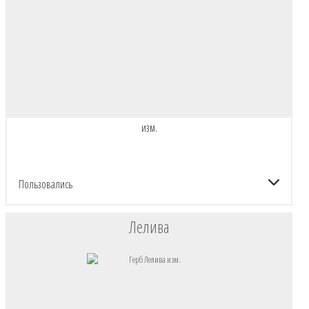
изм.
Пользовались
Лелива