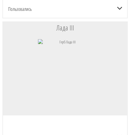
Пользовались
Лада III