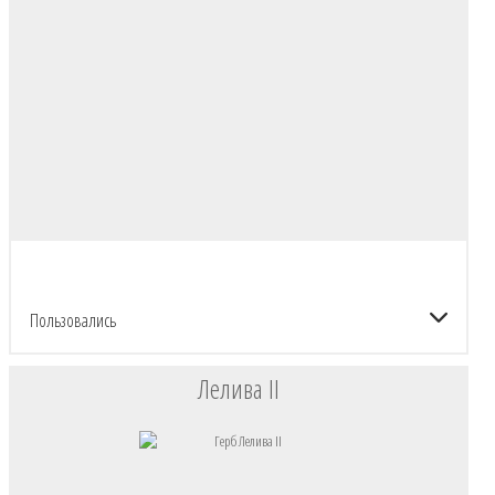
Пользовались
Лелива II