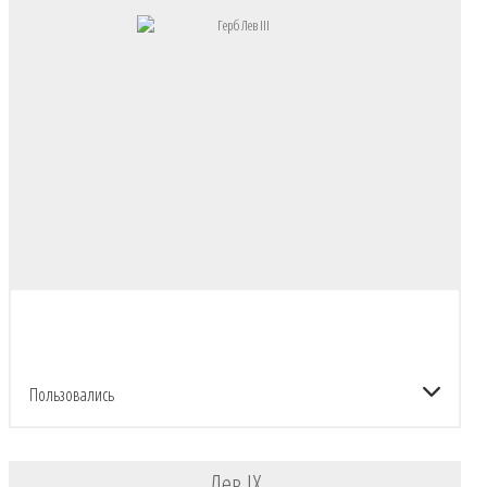
Пользовались
Лев IX