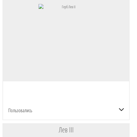
Пользовались
Лев III