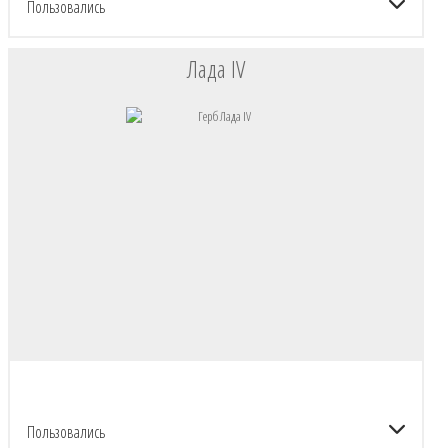
Пользовались
Лада IV
ГЕРБОВНИК ШЛЯХТЫ ВКЛ
Пользовались