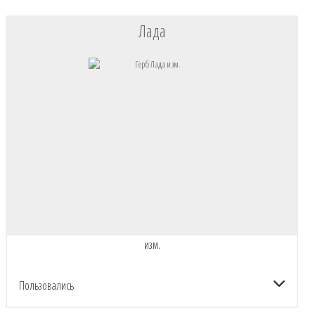
Лада
изм.
Пользовались