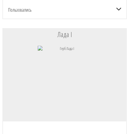
Пользовались
Лада I