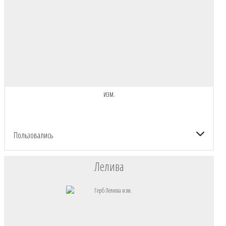
изм.
Пользовались
Лелива