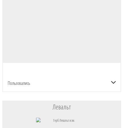
Пользовались
Левальт