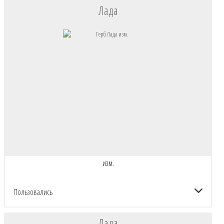
Лада
изм.
Пользовались
Лада