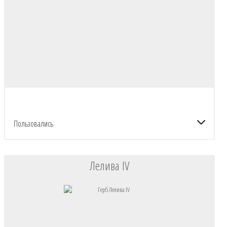
Пользовались
Лелива IV