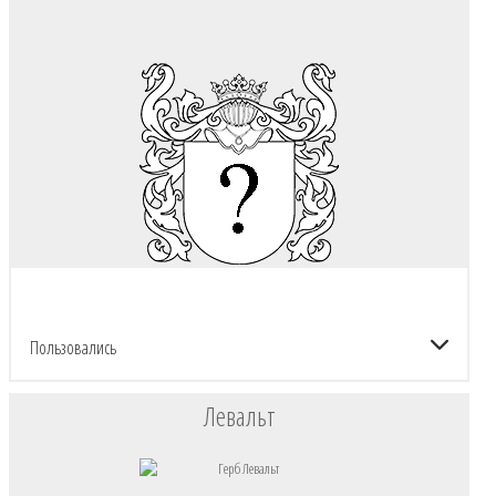
Пользовались
Левальт