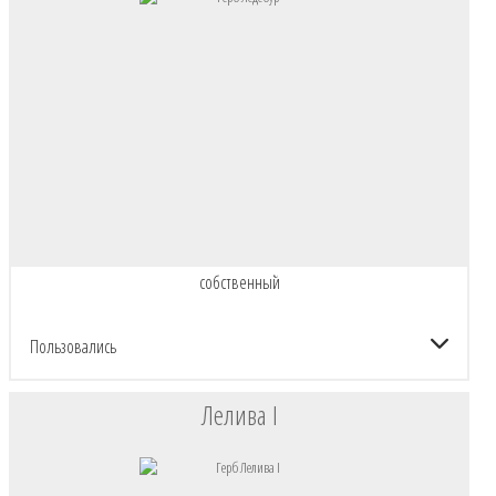
собственный
Пользовались
Лелива I