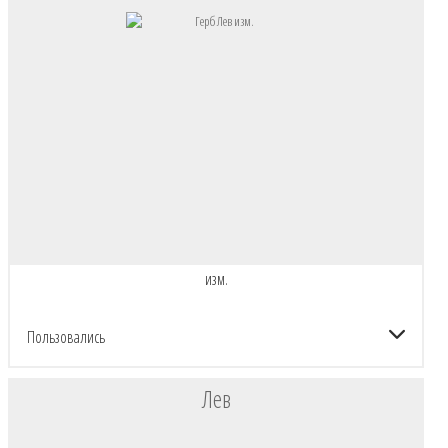
изм.
Пользовались
Лев