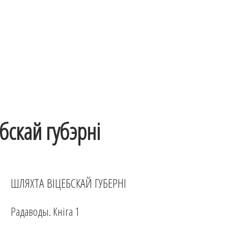
бскай губэрні
ШЛЯХТА ВІЦЕБСКАЙ ГУБЕРНІ
Радаводы. Кніга 1