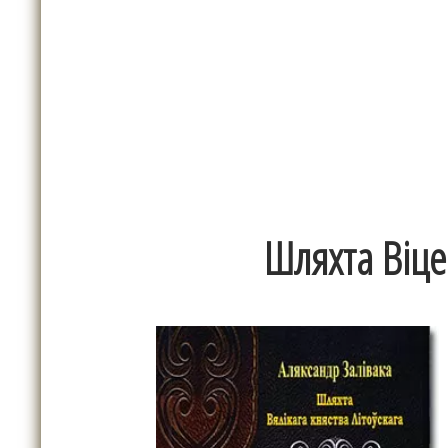
Шляхта Віце