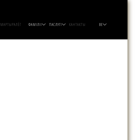
МАРТЫРАЛЁГ
ФАМІЛІІ
ПАСЛУГІ
КАНТАКТЫ
BE