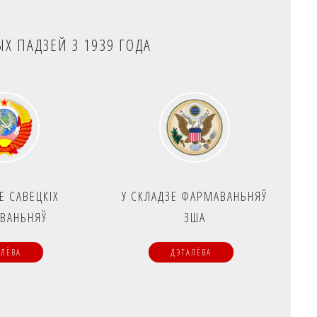
ЫХ ПАДЗЕЙ З 1939 ГОДА
Е САВЕЦКІХ
У СКЛАДЗЕ ФАРМАВАНЬНЯЎ
ВАНЬНЯЎ
ЗША
АЛЁВА
ДЭТАЛЁВА