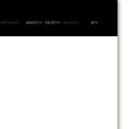
МАРТЫРАЛЁГ
ФАМІЛІІ
ПАСЛУГІ
КАНТАКТЫ
BE