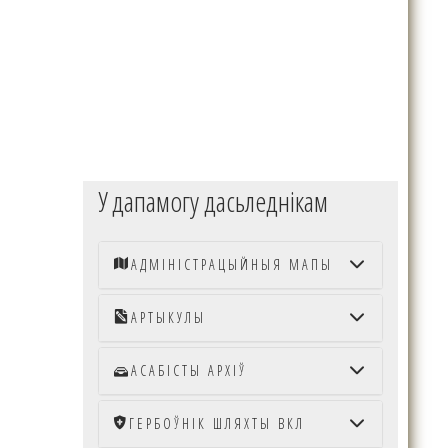
У дапамогу дасьледнікам
АДМІНІСТРАЦЫЙНЫЯ МАПЫ
АРТЫКУЛЫ
АСАБІСТЫ АРХІЎ
ГЕРБОЎНІК ШЛЯХТЫ ВКЛ