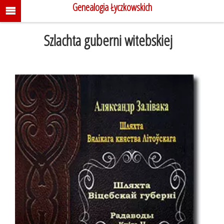
Genealogia Łyczkowskich
Szlachta guberni witebskiej