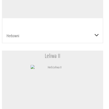
Herbowni
Leliwa II