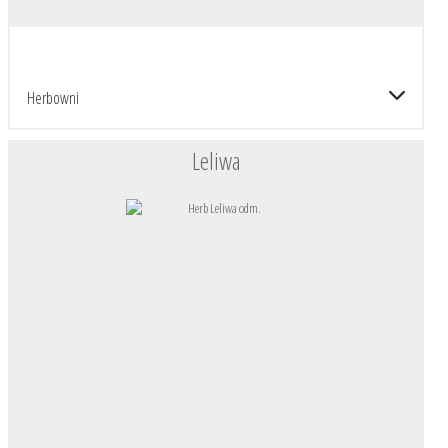
Herbowni
Leliwa