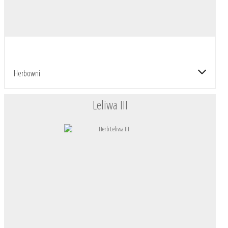
Herbowni
Leliwa III