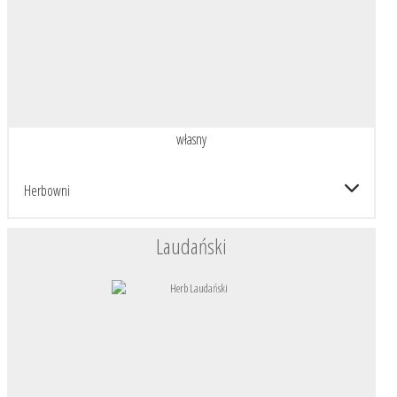
własny
Herbowni
Laudański