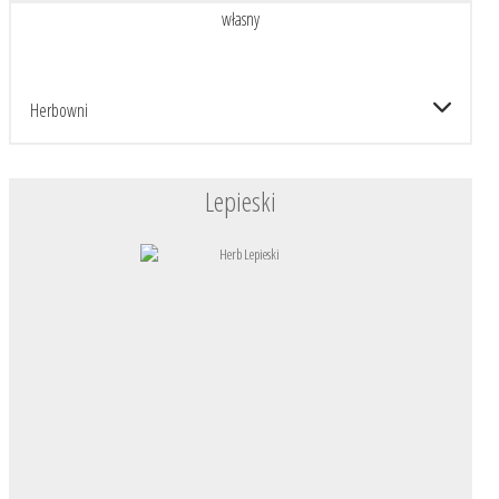
własny
Herbowni
Lepieski