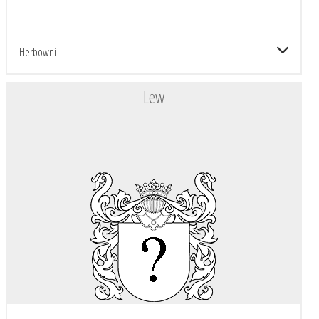
Herbowni
Lew