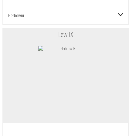
Herbowni
Lew IX