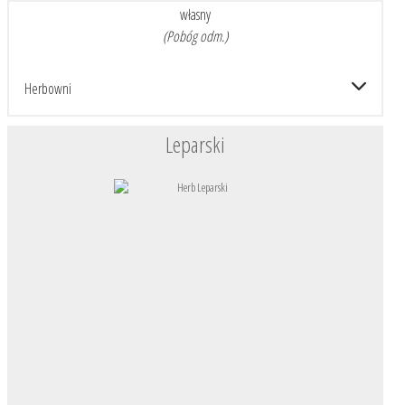
własny
(Pobóg odm.)
Herbowni
Leparski