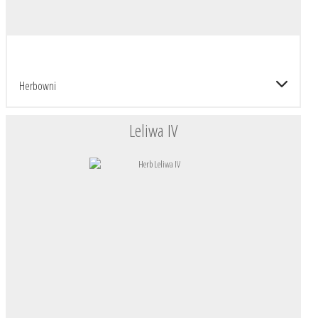
Herbowni
Leliwa IV