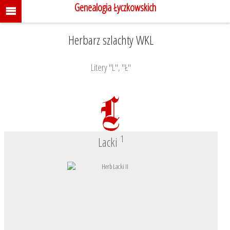
Genealogia Łyczkowskich
Herbarz szlachty WKL
Litery "L", "Ł"
1
Lacki