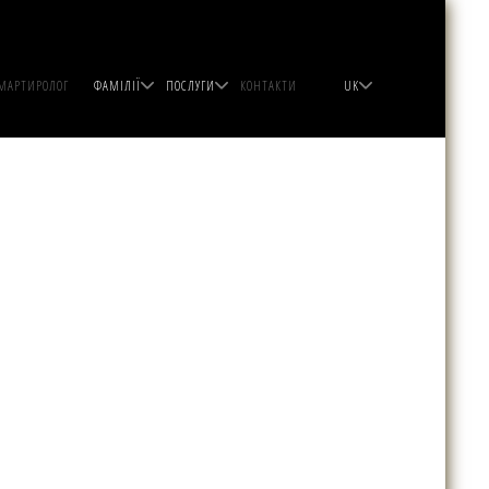
МАРТИРОЛОГ
ФАМІЛІЇ
ПОСЛУГИ
КОНТАКТИ
UK