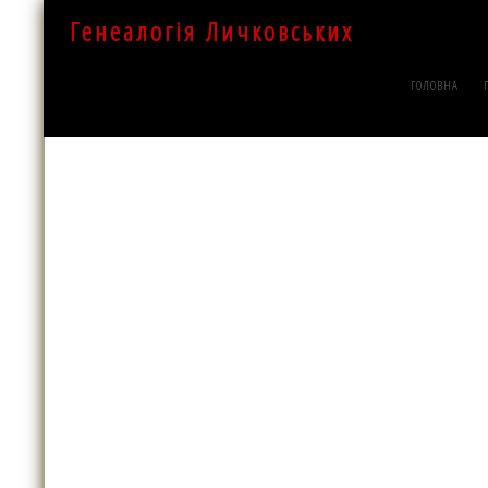
Генеалогія Личковських
ГОЛОВНА