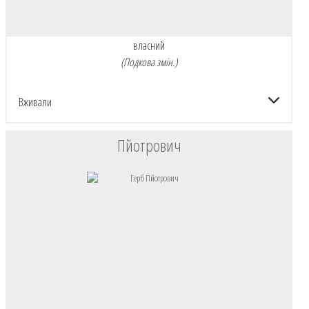
власний
(Подкова змін.)
Вживали
Пйотрович