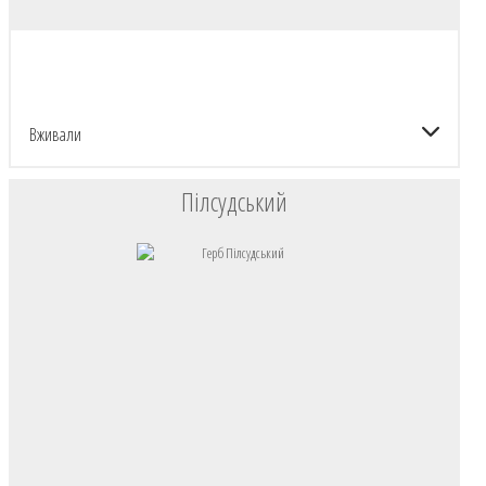
Вживали
Пілсудський