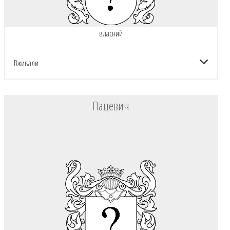
власний
Вживали
Пацевич