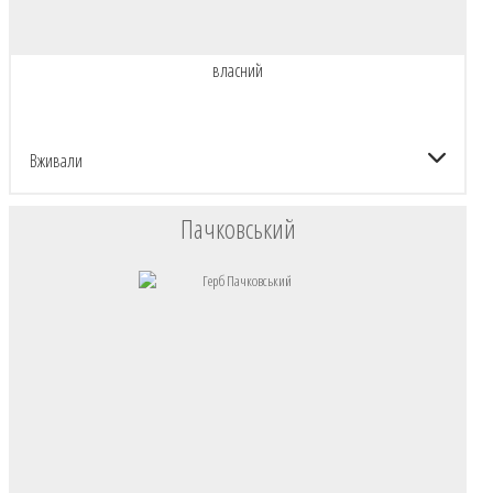
власний
Вживали
Пачковський
ГЕРБОВНИК ШЛЯХТИ ВКЛ