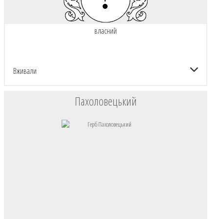
власний
Вживали
Пахоловецький