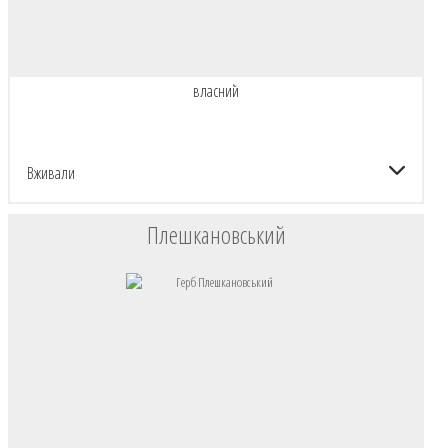
власний
Вживали
Плешкановський