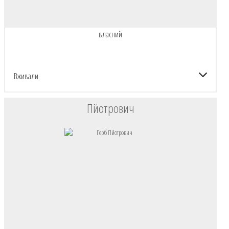
власний
Вживали
Пйотрович