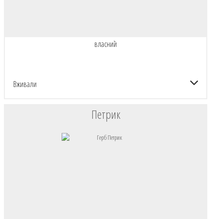
власний
Вживали
Петрик