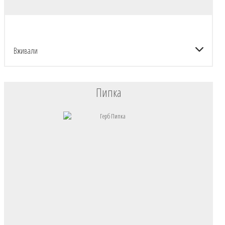
Вживали
Пипка