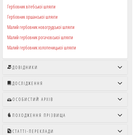
Гербовник вітебської шляхти
Гербовник оршанської шляхти
Малий гербовник новогрудської шляхти
Малий гербовник рогачовської шляхти
Малий гербовник холопеницької шляхти
ДОВІДНИКИ
ДОСЛІДЖЕННЯ
ОСОБИСТИЙ АРХІВ
ПОХОДЖЕННЯ ПРІЗВИЩА
СТАТТІ-ПЕРЕКЛАДИ