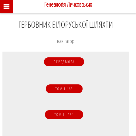
Генеалогія Личковських
ГЕРБОВНИК БІЛОРУСЬКОЇ ШЛЯХТИ
навігатор
ПЕРЕДМОВА
ТОМ I "А"
ТОМ II "Б"