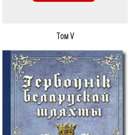
Том V